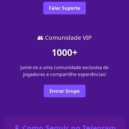
Falar Suporte
👥 Comunidade VIP
1000+
Junte-se a uma comunidade exclusiva de
jogadores e compartilhe experiências!
Entrar Grupo
📱 Como Seguir no Telegram