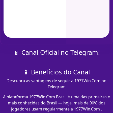
📱 Canal Oficial no Telegram!
📱 Benefícios do Canal
Descubra as vantagens de seguir a 1977Win.Com no
Telegram
A plataforma 1977Win.Com Brasil é uma das primeiras e
mais conhecidas do Brasil — hoje, mais de 90% dos
jogadores usam regularmente a 1977Win.Com .