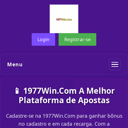
Login
Registrar-se
Menu
📱 1977Win.Com A Melhor
Plataforma de Apostas
Cadastre-se na 1977Win.Com para ganhar bônus
no cadastro e em cada recarga. Com a