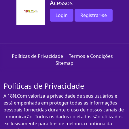
Acessos
Login
Registrar-se
Políticas de Privacidade
Termos e Condições
Sitemap
Políticas de Privacidade
A 18N.Com valoriza a privacidade de seus usuários e
está empenhada em proteger todas as informações
pessoais fornecidas durante o uso de nossos canais de
comunicação. Todos os dados coletados são utilizados
exclusivamente para fins de melhoria contínua da