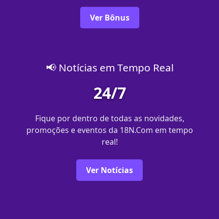
Ver Bônus
📢 Notícias em Tempo Real
24/7
Fique por dentro de todas as novidades,
promoções e eventos da 18N.Com em tempo
real!
Ver Notícias