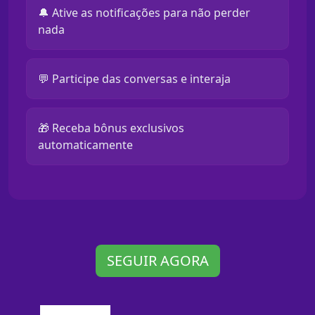
🔔 Ative as notificações para não perder
nada
💬 Participe das conversas e interaja
🎁 Receba bônus exclusivos
automaticamente
SEGUIR AGORA