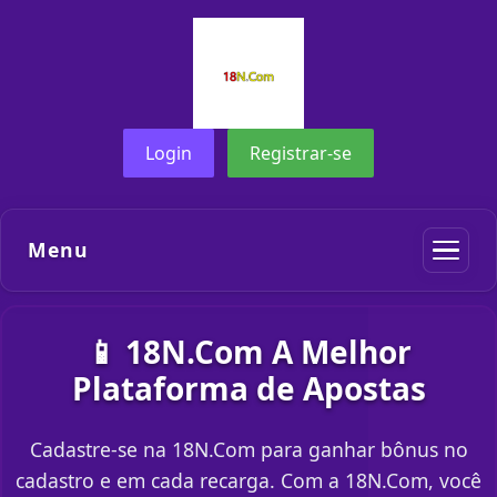
Login
Registrar-se
Menu
📱 18N.Com A Melhor
Plataforma de Apostas
Cadastre-se na 18N.Com para ganhar bônus no
cadastro e em cada recarga. Com a 18N.Com, você