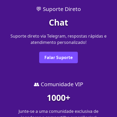
💬 Suporte Direto
Chat
Suporte direto via Telegram, respostas rápidas e
atendimento personalizado!
Falar Suporte
👥 Comunidade VIP
1000+
Junte-se a uma comunidade exclusiva de