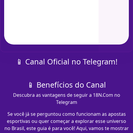
📱 Canal Oficial no Telegram!
📱 Benefícios do Canal
Descubra as vantagens de seguir a 18N.Com no
Telegram
Se você já se perguntou como funcionam as apostas
esportivas ou quer começar a explorar esse universo
no Brasil, este guia é para você! Aqui, vamos te mostrar