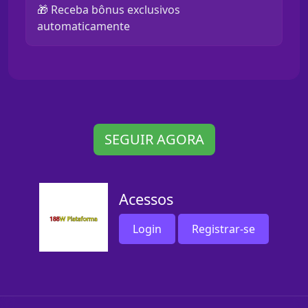
🎁 Receba bônus exclusivos
automaticamente
SEGUIR AGORA
Acessos
Login
Registrar-se