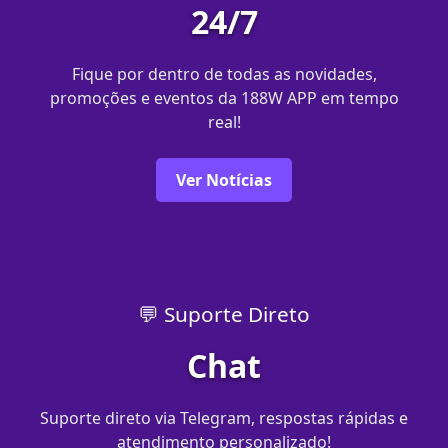
24/7
Fique por dentro de todas as novidades,
promoções e eventos da 188W APP em tempo
real!
Ver Notícias
💬 Suporte Direto
Chat
Suporte direto via Telegram, respostas rápidas e
atendimento personalizado!