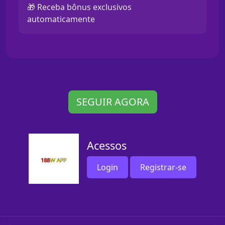
🎁 Receba bônus exclusivos
automaticamente
SEGUIR AGORA
Acessos
Login
Registrar-se