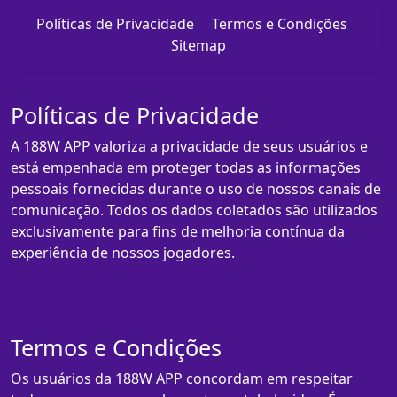
Políticas de Privacidade
Termos e Condições
Sitemap
Políticas de Privacidade
A 188W APP valoriza a privacidade de seus usuários e
está empenhada em proteger todas as informações
pessoais fornecidas durante o uso de nossos canais de
comunicação. Todos os dados coletados são utilizados
exclusivamente para fins de melhoria contínua da
experiência de nossos jogadores.
Termos e Condições
Os usuários da 188W APP concordam em respeitar