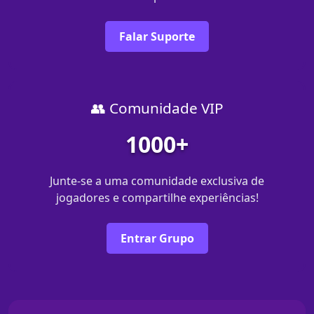
Falar Suporte
👥 Comunidade VIP
1000+
Junte-se a uma comunidade exclusiva de
jogadores e compartilhe experiências!
Entrar Grupo