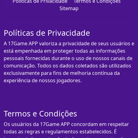
Políticas de Privacidade
Termos e Condições
Sitemap
Políticas de Privacidade
A 17Game APP valoriza a privacidade de seus usuários e
está empenhada em proteger todas as informações
pessoais fornecidas durante o uso de nossos canais de
comunicação. Todos os dados coletados são utilizados
exclusivamente para fins de melhoria contínua da
experiência de nossos jogadores.
Termos e Condições
Os usuários da 17Game APP concordam em respeitar
todas as regras e regulamentos estabelecidos. É