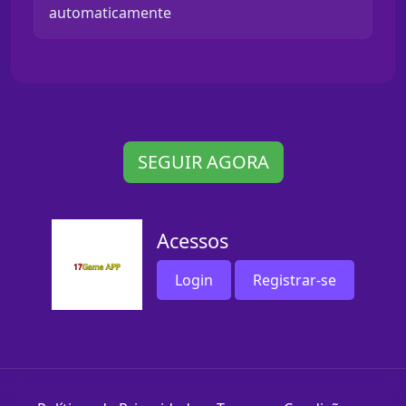
automaticamente
SEGUIR AGORA
Acessos
Login
Registrar-se