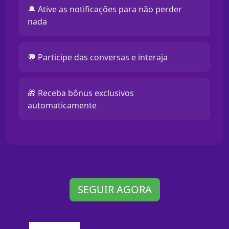
🔔 Ative as notificações para não perder
nada
💬 Participe das conversas e interaja
🎁 Receba bônus exclusivos
automaticamente
SEGUIR AGORA