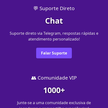
💬 Suporte Direto
Chat
Suporte direto via Telegram, respostas rápidas e
atendimento personalizado!
Falar Suporte
👥 Comunidade VIP
1000+
Junte-se a uma comunidade exclusiva de