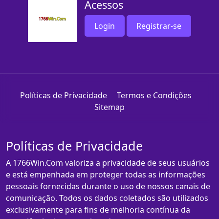
Acessos
Login
Registrar-se
Políticas de Privacidade
Termos e Condições
Sitemap
Políticas de Privacidade
A 1766Win.Com valoriza a privacidade de seus usuários
e está empenhada em proteger todas as informações
pessoais fornecidas durante o uso de nossos canais de
comunicação. Todos os dados coletados são utilizados
exclusivamente para fins de melhoria contínua da