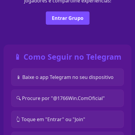
jogadores e compartilhe experiências!
Entrar Grupo
📱 Como Seguir no Telegram
📱 Baixe o app Telegram no seu dispositivo
🔍 Procure por "@1766Win.ComOficial"
👆 Toque em "Entrar" ou "Join"