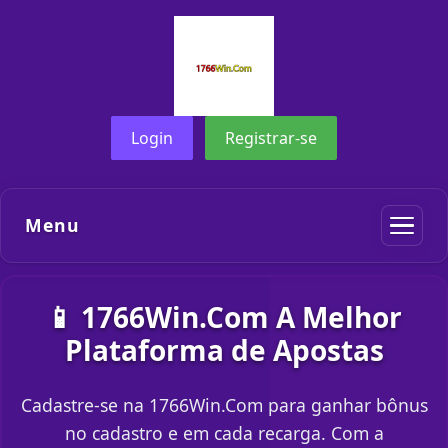
Login
Registrar-se
Menu
📱 1766Win.Com A Melhor
Plataforma de Apostas
Cadastre-se na 1766Win.Com para ganhar bônus
no cadastro e em cada recarga. Com a