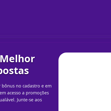
 Melhor
postas
r bônus no cadastro e em
tem acesso a promoções
ualável. Junte-se aos