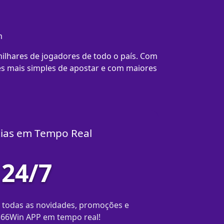
m
milhares de jogadores de todo o país. Com
des mais simples de apostar e com maiores
cias em Tempo Real
24/7
e todas as novidades, promoções e
166Win APP em tempo real!