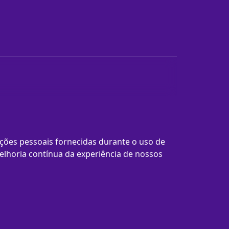
ções pessoais fornecidas durante o uso de
elhoria contínua da experiência de nossos