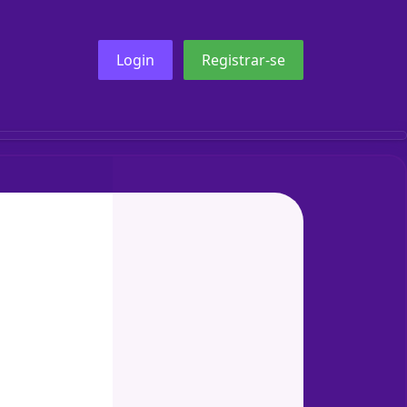
Login
Registrar-se