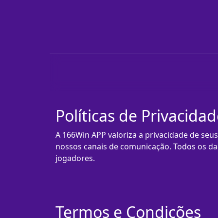
Políticas de Privacida
A 166Win APP valoriza a privacidade de seu
nossos canais de comunicação. Todos os dad
jogadores.
Termos e Condições