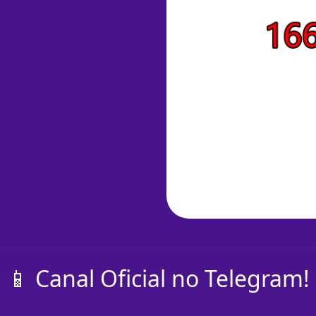
📱 Canal Oficial no Telegram!