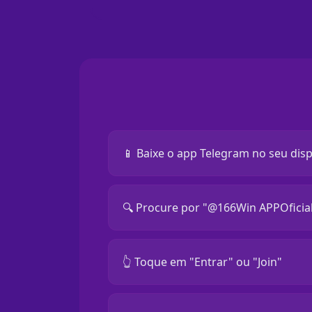
📱 Baixe o app Telegram no seu disp
🔍 Procure por "@166Win APPOficia
👆 Toque em "Entrar" ou "Join"