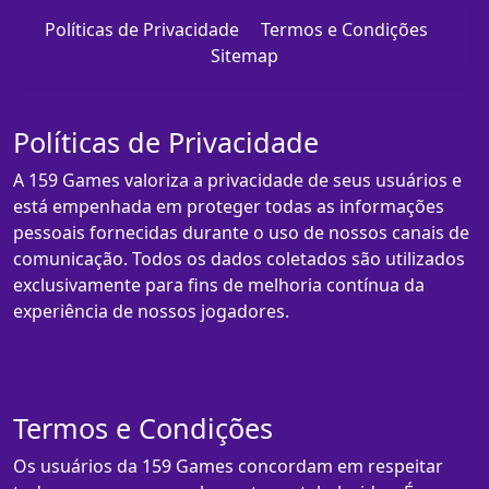
Políticas de Privacidade
Termos e Condições
Sitemap
Políticas de Privacidade
A 159 Games valoriza a privacidade de seus usuários e
está empenhada em proteger todas as informações
pessoais fornecidas durante o uso de nossos canais de
comunicação. Todos os dados coletados são utilizados
exclusivamente para fins de melhoria contínua da
experiência de nossos jogadores.
Termos e Condições
Os usuários da 159 Games concordam em respeitar