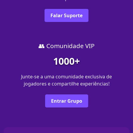
Falar Suporte
👥 Comunidade VIP
1000+
Junte-se a uma comunidade exclusiva de
jogadores e compartilhe experiências!
Entrar Grupo