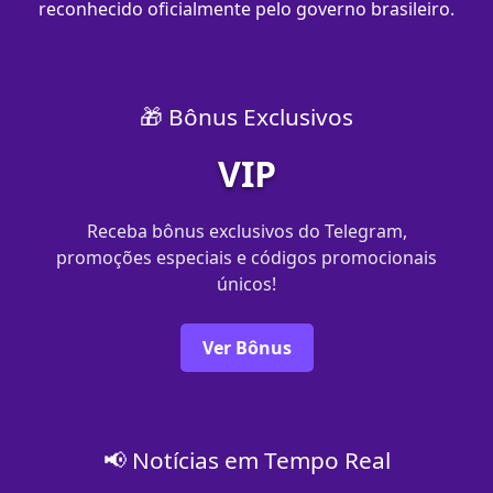
reconhecido oficialmente pelo governo brasileiro.
🎁 Bônus Exclusivos
VIP
Receba bônus exclusivos do Telegram,
promoções especiais e códigos promocionais
únicos!
Ver Bônus
📢 Notícias em Tempo Real