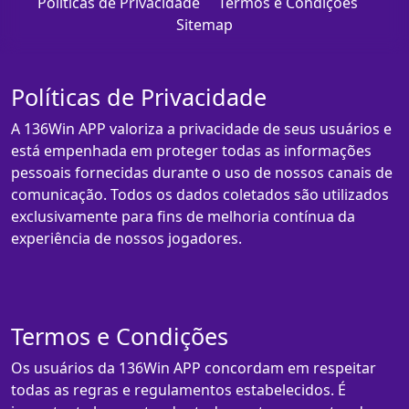
Políticas de Privacidade
Termos e Condições
Sitemap
Políticas de Privacidade
A 136Win APP valoriza a privacidade de seus usuários e
está empenhada em proteger todas as informações
pessoais fornecidas durante o uso de nossos canais de
comunicação. Todos os dados coletados são utilizados
exclusivamente para fins de melhoria contínua da
experiência de nossos jogadores.
Termos e Condições
Os usuários da 136Win APP concordam em respeitar
todas as regras e regulamentos estabelecidos. É