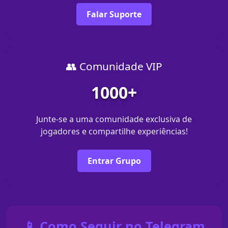
Falar Suporte
👥 Comunidade VIP
1000+
Junte-se a uma comunidade exclusiva de
jogadores e compartilhe experiências!
Entrar Grupo
📱 Como Seguir no Telegram