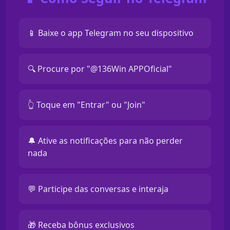
📱 Baixe o app Telegram no seu dispositivo
🔍 Procure por "@136Win APPOficial"
👆 Toque em "Entrar" ou "Join"
🔔 Ative as notificações para não perder
nada
💬 Participe das conversas e interaja
🎁 Receba bônus exclusivos