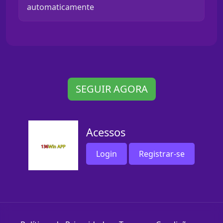
automaticamente
SEGUIR AGORA
Acessos
Login
Registrar-se