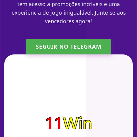
tem acesso a promoções incríveis e uma
experiência de jogo inigualável. Junte-se aos
vencedores agora!
SEGUIR NO TELEGRAM