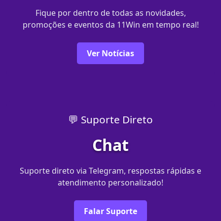
Fique por dentro de todas as novidades,
promoções e eventos da 11Win em tempo real!
Ver Notícias
💬 Suporte Direto
Chat
Suporte direto via Telegram, respostas rápidas e
atendimento personalizado!
Falar Suporte