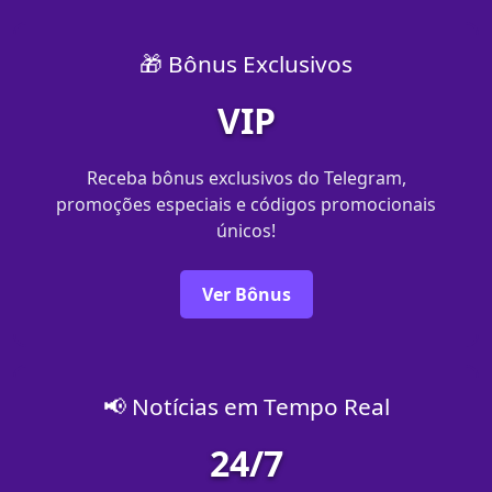
🎁 Bônus Exclusivos
VIP
Receba bônus exclusivos do Telegram,
promoções especiais e códigos promocionais
únicos!
Ver Bônus
📢 Notícias em Tempo Real
24/7