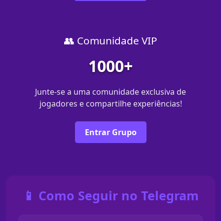
👥 Comunidade VIP
1000+
Junte-se a uma comunidade exclusiva de
jogadores e compartilhe experiências!
Entrar Grupo
📱 Como Seguir no Telegram