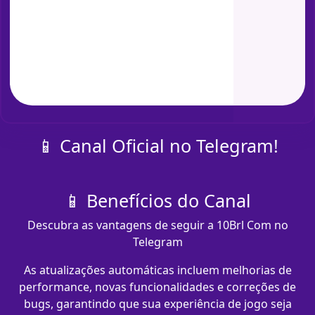
📱 Canal Oficial no Telegram!
📱 Benefícios do Canal
Descubra as vantagens de seguir a 10Brl Com no
Telegram
As atualizações automáticas incluem melhorias de
performance, novas funcionalidades e correções de
bugs, garantindo que sua experiência de jogo seja