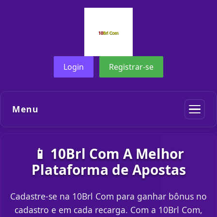
Login
Registrar-se
Menu
📱 10Brl Com A Melhor
Plataforma de Apostas
Cadastre-se na 10Brl Com para ganhar bônus no
cadastro e em cada recarga. Com a 10Brl Com,