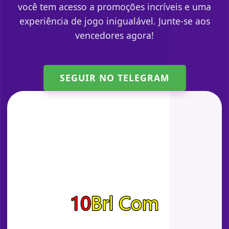
você tem acesso a promoções incríveis e uma
experiência de jogo inigualável. Junte-se aos
vencedores agora!
SEGUIR NO TELEGRAM