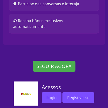
💬 Participe das conversas e interaja
🎁 Receba bônus exclusivos
automaticamente
SEGUIR AGORA
Acessos
Login
Registrar-se