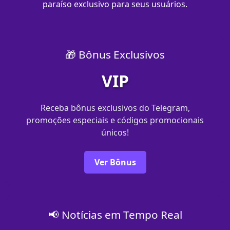
paraíso exclusivo para seus usuários.
🎁 Bônus Exclusivos
VIP
Receba bônus exclusivos do Telegram,
promoções especiais e códigos promocionais
únicos!
Ver Bônus
📢 Notícias em Tempo Real