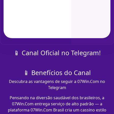
📱 Canal Oficial no Telegram!
📱 Benefícios do Canal
Descubra as vantagens de seguir a 07Win.Com no
Telegram
Pensando na diversão saudável dos brasileiros, a
07Win.Com entrega serviço de alto padrão — a
plataforma 07Win.Com Brasil cria um cassino estilo