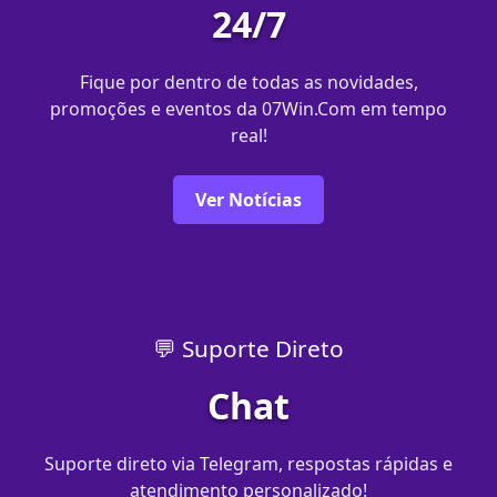
24/7
Fique por dentro de todas as novidades,
promoções e eventos da 07Win.Com em tempo
real!
Ver Notícias
💬 Suporte Direto
Chat
Suporte direto via Telegram, respostas rápidas e
atendimento personalizado!