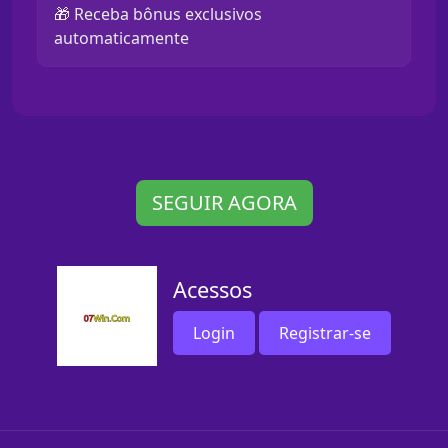
🎁 Receba bônus exclusivos
automaticamente
SEGUIR AGORA
Acessos
Login
Registrar-se