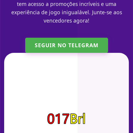
tem acesso a promoções incríveis e uma
experiência de jogo inigualável. Junte-se aos
vencedores agora!
SEGUIR NO TELEGRAM