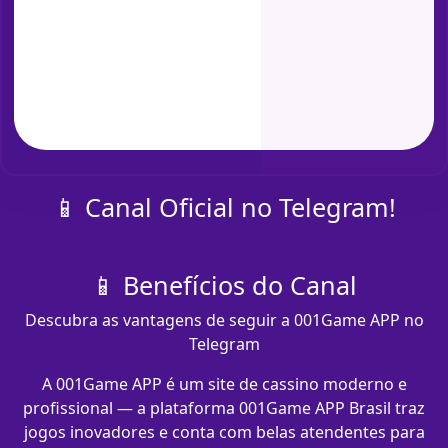
📱 Canal Oficial no Telegram!
📱 Benefícios do Canal
Descubra as vantagens de seguir a 001Game APP no
Telegram
A 001Game APP é um site de cassino moderno e
profissional — a plataforma 001Game APP Brasil traz
jogos inovadores e conta com belas atendentes para