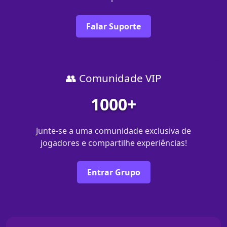
Falar Suporte
👥 Comunidade VIP
1000+
Junte-se a uma comunidade exclusiva de
jogadores e compartilhe experiências!
Entrar Grupo