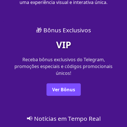
uma experiência visual e interativa única.
🎁 Bônus Exclusivos
VIP
Receba bônus exclusivos do Telegram,
promoções especiais e códigos promocionais
únicos!
Ver Bônus
📢 Notícias em Tempo Real